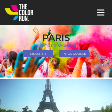
PARIS
BIENTÔT DISPONIBLE
S’INSCRIRE
INFOS COURSE