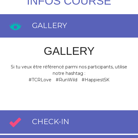
INFOS COURSE
GALLERY
GALLERY
Si tu veux être référencé parmi nos participants, utilise
notre hashtag :
#TCRLove #RunWild #Happiest5K
CHECK-IN