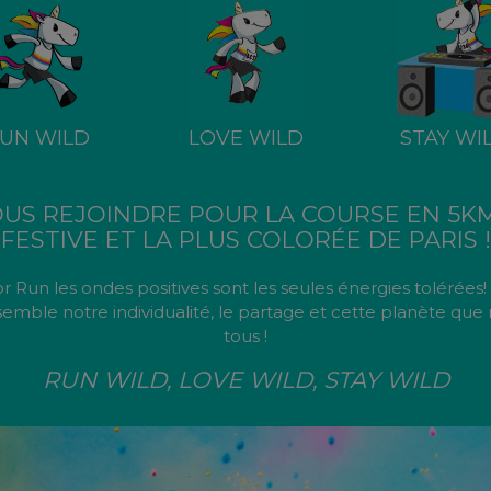
UN WILD
LOVE WILD
STAY WI
OUS REJOINDRE POUR LA COURSE EN 5KM
FESTIVE ET LA PLUS COLORÉE DE PARIS !
r Run les ondes positives sont les seules énergies tolérées
emble notre individualité, le partage et cette planète qu
tous !
RUN WILD, LOVE WILD, STAY WILD