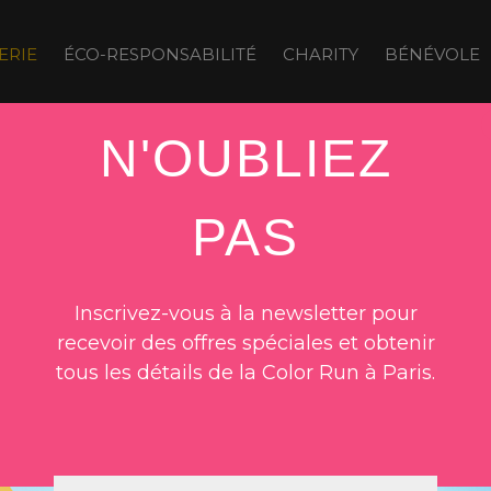
ERIE
ÉCO-RESPONSABILITÉ
CHARITY
BÉNÉVOLE
N'OUBLIEZ
PAS
Inscrivez-vous à la newsletter pour
recevoir des offres spéciales et obtenir
tous les détails de la Color Run à Paris.
Email
*