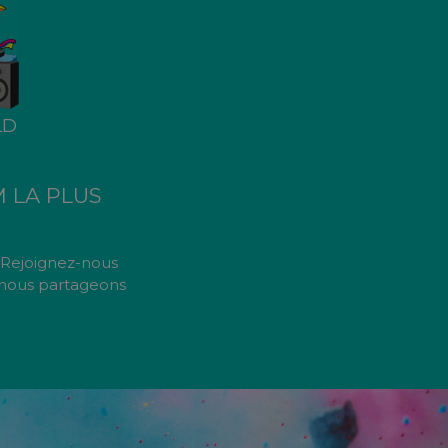
LD
 LA PLUS
! Rejoignez-nous
e nous partageons