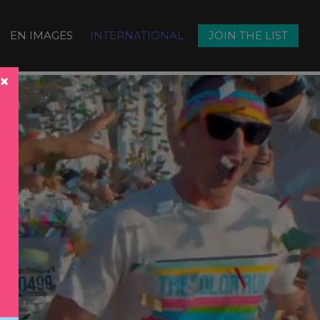
EN IMAGES
INTERNATIONAL
JOIN THE LIST
×